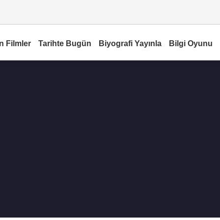
n Filmler
Tarihte Bugün
Biyografi Yayınla
Bilgi Oyunu