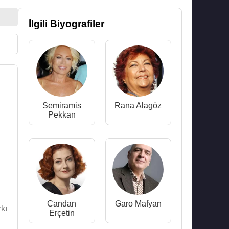
İlgili Biyografiler
Semiramis
Rana Alagöz
Pekkan
Candan
Garo Mafyan
kı
Erçetin