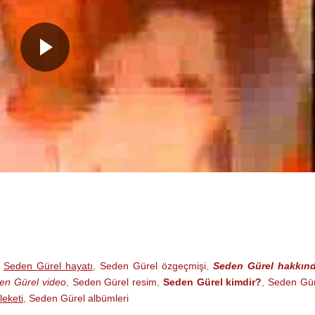
,
Seden Gürel hayatı
,
Seden Gürel özgeçmişi
,
Seden Gürel hakkın
en Gürel video
,
Seden Gürel resim
,
Seden Gürel kimdir?
,
Seden Gür
eketi
,
Seden Gürel albümleri