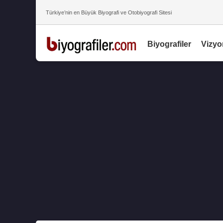
Türkiye’nin en Büyük Biyografi ve Otobiyografi Sitesi
Biyografiler
Vizyo