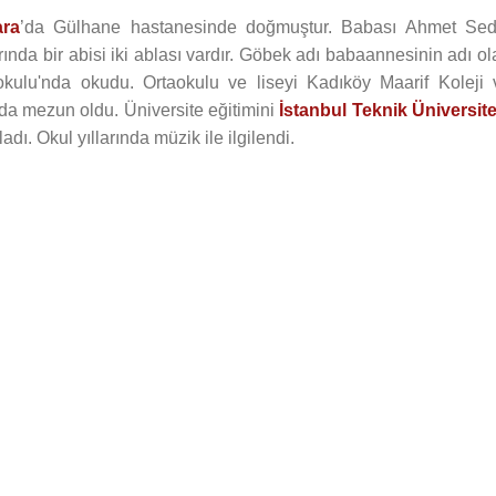
ra
’da Gülhane hastanesinde doğmuştur. Babası Ahmet Sed
nda bir abisi iki ablası vardır. Göbek adı babaannesinin adı ol
lkokulu'nda okudu. Ortaokulu ve liseyi Kadıköy Maarif Koleji 
nda mezun oldu. Üniversite eğitimini
İstanbul Teknik Üniversite
ı. Okul yıllarında müzik ile ilgilendi.