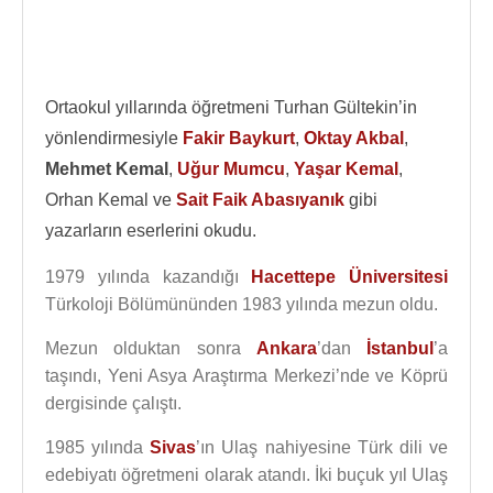
Ortaokul yıllarında öğretmeni Turhan Gültekin’in
yönlendirmesiyle
Fakir Baykurt
,
Oktay Akbal
,
Mehmet Kemal
,
Uğur Mumcu
,
Yaşar Kemal
,
Orhan Kemal ve
Sait Faik Abasıyanık
gibi
yazarların eserlerini okudu.
1979 yılında kazandığı
Hacettepe Üniversitesi
Türkoloji Bölümününden 1983 yılında mezun oldu.
Mezun olduktan sonra
Ankara
’dan
İstanbul
’a
taşındı, Yeni Asya Araştırma Merkezi’nde ve Köprü
dergisinde çalıştı.
1985 yılında
Sivas
’ın Ulaş nahiyesine Türk dili ve
edebiyatı öğretmeni olarak atandı. İki buçuk yıl Ulaş