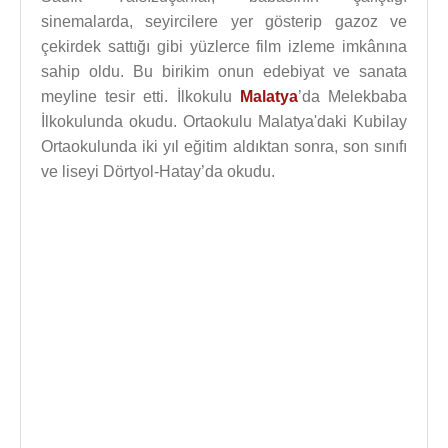
sinemalarda, seyircilere yer gösterip gazoz ve
çekirdek sattığı gibi yüzlerce film izleme imkânına
sahip oldu. Bu birikim onun edebiyat ve sanata
meyline tesir etti. İlkokulu
Malatya
’da Melekbaba
İlkokulunda okudu. Ortaokulu Malatya'daki Kubilay
Ortaokulunda iki yıl eğitim aldıktan sonra, son sınıfı
ve liseyi Dörtyol-Hatay’da okudu.