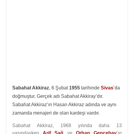
Sabahat Akkiraz
, 6 Şubat
1955
tarihinde
Sivas
’da
doğmuştur. Gerçek adı Sabahat Akkiray’dır.
Sabahat Akkiraz’ın Hasan Akkiraz adında ve aynı
zamanda menajeri de olan kardeşi vardır.
Sabahat Akkiraz, 1968 yılında daha 13
yaşındayken
Arif Sağ
ve
Orhan Gencebay
’ın