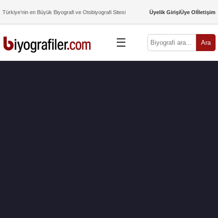
Türkiye’nin en Büyük Biyografi ve Otobiyografi Sitesi
Üyelik Girişi
Üye Ol
İletişim
☰
Ara