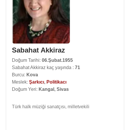
Sabahat Akkiraz
Doğum Tarihi:
06.Şubat.1955
Sabahat Akkiraz kaç yaşında :
71
Burcu:
Kova
Meslek:
Şarkıcı
,
Politikacı
Doğum Yeri:
Kangal, Sivas
Türk halk müziği sanatçısı, milletvekili