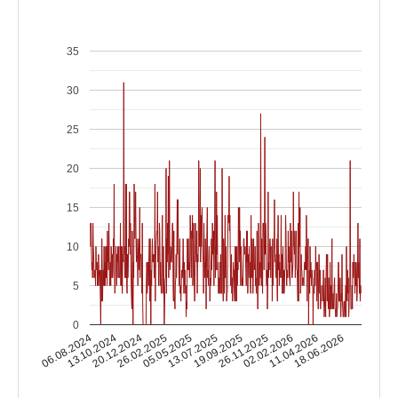
35
30
25
20
15
10
5
0
13.10.2024
02.02.2026
13.07.2025
20.12.2024
11.04.2026
19.09.2025
26.02.2025
06.08.2024
18.06.2026
26.11.2025
05.05.2025