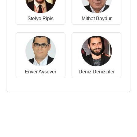
Stelyo Pipis
Mithat Baydur
Enver Aysever
Deniz Denizciler