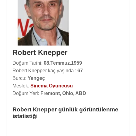
Robert Knepper
Doğum Tarihi:
08.Temmuz.1959
Robert Knepper kaç yaşında :
67
Burcu:
Yengeç
Meslek:
Sinema Oyuncusu
Doğum Yeri:
Fremont, Ohio, ABD
Robert Knepper günlük görüntülenme
istatistiği