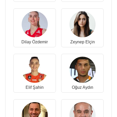
Dilay Özdemir
Zeynep Elçin
Elif Şahin
Oğuz Aydın