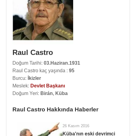
Raul Castro
Doğum Tarihi:
03.Haziran.1931
Raul Castro kaç yaşında :
95
Burcu:
İkizler
Meslek:
Devlet Başkanı
Doğum Yeri:
Birán, Küba
Raul Castro Hakkında Haberler
26 Kasım 2016
Küba'nın eski devrimci