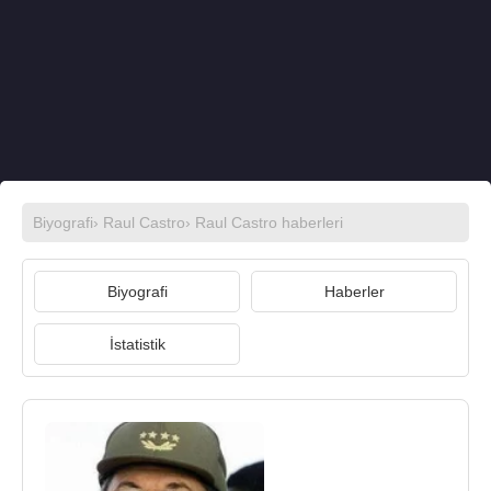
Biyografi
›
Raul Castro
›
Raul Castro haberleri
Biyografi
Haberler
İstatistik