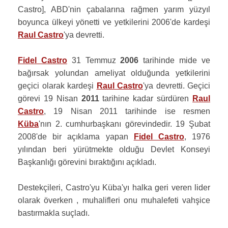
Castro], ABD'nin çabalarına rağmen yarım yüzyıl
boyunca ülkeyi yönetti ve yetkilerini 2006'de kardeşi
Raul Castro
'ya devretti.
Fidel Castro
31 Temmuz
2006
tarihinde mide ve
bağırsak yolundan ameliyat olduğunda yetkilerini
geçici olarak kardeşi
Raul Castro
'ya devretti. Geçici
görevi 19 Nisan
2011
tarihine kadar sürdüren
Raul
Castro
, 19 Nisan 2011 tarihinde ise resmen
Küba
'nın 2. cumhurbaşkanı görevindedir. 19 Şubat
2008'de bir açıklama yapan
Fidel Castro
, 1976
yılından beri yürütmekte olduğu Devlet Konseyi
Başkanlığı görevini bıraktığını açıkladı.
Destekçileri, Castro'yu Küba'yı halka geri veren lider
olarak överken , muhalifleri onu muhalefeti vahşice
bastırmakla suçladı.