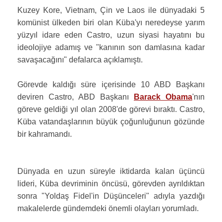
Kuzey Kore, Vietnam, Çin ve Laos ile dünyadaki 5
komünist ülkeden biri olan Küba'yı neredeyse yarım
yüzyıl idare eden Castro, uzun siyasi hayatını bu
ideolojiye adamış ve "kanının son damlasına kadar
savaşacağını" defalarca açıklamıştı.
Görevde kaldığı süre içerisinde 10 ABD Başkanı
deviren Castro, ABD Başkanı
Barack Obama
'nın
göreve geldiği yıl olan 2008'de görevi bıraktı. Castro,
Küba vatandaşlarının büyük çoğunluğunun gözünde
bir kahramandı.
Dünyada en uzun süreyle iktidarda kalan üçüncü
lideri, Küba devriminin öncüsü, görevden ayrıldıktan
sonra "Yoldaş Fidel'in Düşünceleri" adıyla yazdığı
makalelerde gündemdeki önemli olayları yorumladı.