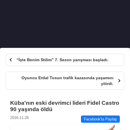
“İşte Benim Stilim” 7. Sezon yarışması başladı.
Oyuncu Erdal Tosun trafik kazasında yaşamını
yitirdi.
Küba'nın eski devrimci lideri Fidel Castro
90 yaşında öldü
2016-11-26
Facebook'ta Paylaş