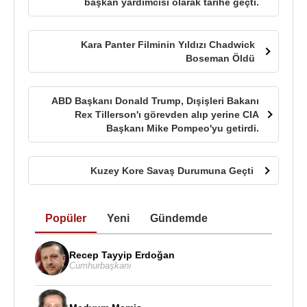
başkan yardımcısı olarak tarihe geçti.
Kara Panter Filminin Yıldızı Chadwick
Boseman Öldü
ABD Başkanı Donald Trump, Dışişleri Bakanı
Rex Tillerson'ı görevden alıp yerine CIA
Başkanı Mike Pompeo'yu getirdi.
Kuzey Kore Savaş Durumuna Geçti
Popüler
Yeni
Gündemde
Recep Tayyip Erdoğan
Cumhurbaşkanı