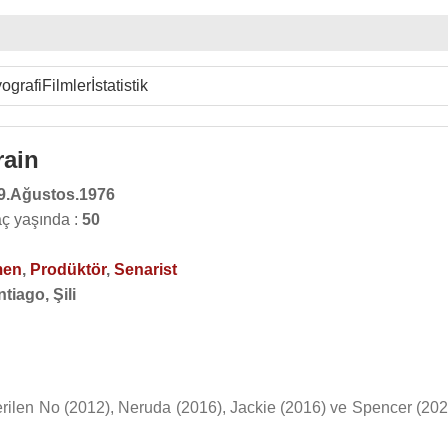
ografi
Filmler
İstatistik
rain
9.Ağustos.1976
aç yaşında :
50
men
,
Prodüktör
,
Senarist
tiago, Şili
erilen No (2012), Neruda (2016), Jackie (2016) ve Spencer (202