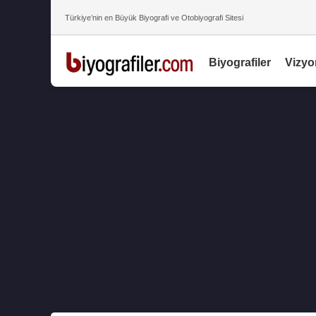
Türkiye’nin en Büyük Biyografi ve Otobiyografi Sitesi
Biyografiler
Vizyo