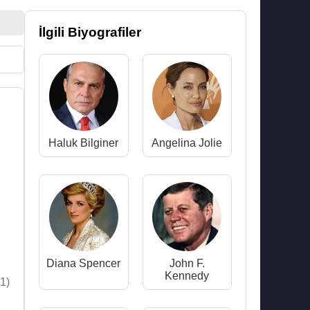
İlgili Biyografiler
Haluk Bilginer
Angelina Jolie
Diana Spencer
John F.
Kennedy
1)