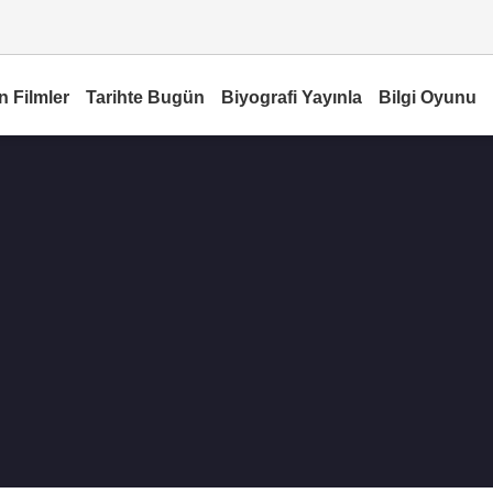
n Filmler
Tarihte Bugün
Biyografi Yayınla
Bilgi Oyunu