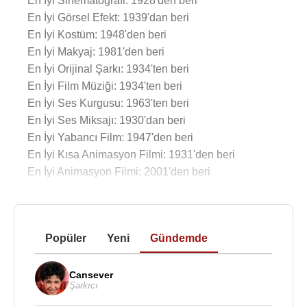
En İyi Sinematografi: 1928'den beri
En İyi Görsel Efekt: 1939'dan beri
En İyi Kostüm: 1948'den beri
En İyi Makyaj: 1981'den beri
En İyi Orijinal Şarkı: 1934'ten beri
En İyi Film Müziği: 1934'ten beri
En İyi Ses Kurgusu: 1963'ten beri
En İyi Ses Miksajı: 1930'dan beri
En İyi Yabancı Film: 1947'den beri
En İyi Kısa Animasyon Filmi: 1931'den beri
En İyi Animasyon Filmi: 2001'den beri
Popüler
Yeni
Gündemde
Cansever
Şarkıcı