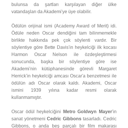
bulunsa da şartları karşılayan diğer ülke
vatandaşları da Akademi'ye üye olabilir.
Ödülün orijinal ismi (Academy Award of Merit) idi.
Ödüle neden Oscar dendiğini tam bilinmemekle
birlikte hakkında pek çok söylenti vardır. Bir
söylentiye göre Bette Davis'in heykelciği ilk kocası
Harmon Oscar Nelson ile özdeşleştirmesi
sonucunda, başka bir söylentiye göre ise
Akademi'nin kütüphanesinde görevli Margaret
Herrick'in heykelciği amcası Oscar'a benzetmesi ile
ödülün adı Oscar olarak kaldı. Akademi, Oscar
ismini 1939 yılına kadar resmi olarak
kullanmamıştır.
Oscar ödül heykelciğini
Metro Goldwyn Mayer
'in
sanat yönetmeni
Cedric Gibbons
tasarladı. Cedric
Gibbons, o anda beş parçalı bir film makarası