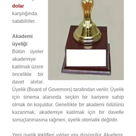
dolar
karşılığında
satabilirler.
Akademi
üyeliği
Bütün üyeler
akademiye
katılmak üzere
öncelikle bir
davet alırlar.
Üyelik (Board of Governors) tarafından verilir. Üyelik
için sinema alanında seçkin bir kariyere sahip
olmak ön koşuldur. Genellikle bir akademi ödülünü
kazanmak, akademiye katılmak için bir davetle
sonuçlanmasına rağmen, üyelik otomatik değildir.
Yeni üyelik teklifleri yıldan yıla düşünülür. Akademi,