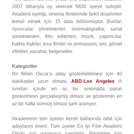
2007 itibarıyla oy verecek 5830 üyeye sahiptir.
Akademi üyeliği, sinema filmlerinde farklı disiplinleri
temsil etmek için 15 dala bölünmüştür. Bunlar;
oyuncular, yönetmenler, sinematograflar, sanat
yönetmenleri, film editörleri, müzik, yapımcılar,
halkla ilişkiler, kısa filmler ve animasyon, ses, görsel
efektler, yazarlar, belgeseller.
Kategoriler
Bir filmin Oscar'a aday gösterilebilmesi için 40
dakikadan uzun olması,
ABD
-
Los Angeles
ili
sınırları içinde en az bir sinemada paralı
gösteriminin gerçekleşmiş olması ve gösterimin en
az bir hafta sürmüş olması şartı aranıyor.
Akademinin tüm üyeleri kendi dallarında ödül için
adaylarını önerir. Tüm üyeler En İyi Film Akademi
Ödülü için oylamaya katılabilir. Böylelikle tüm