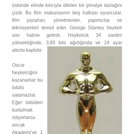
üstünde elinde kılıcıyla dikilen bir şövalye taslağını
çizdi. Bu film makarasının beş halkası oyuncular,
film yazarları, yönetmenler, yapımcılar ve
teknisyenleri temsil eder. George Stanley heykeli
son haline getirdi. Heykelcik 34 santim
yüksekliğinde, 3,85 kilo ağırlığında ve 24 ayar
altınla kaplıdır.
Oscar
heykelciğini
kazananlar bu
ödülü
satamazlar.
Eğer ödülden
kurtulmak
istiyorlarsa
ancak
Akademi'ye 1