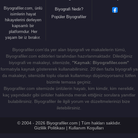
Biyografiler.com, ünlü
Biyografi Nedir?
isimlerin hayat
Popüler Biyografiler
hikayelerini derleyen
kapsamlı bir
platformdur. Her
yaşam bir iz bırakır.
Biyografiler.com'da yer alan biyografi ve makalelerin tümü,
Biyografiler.com editörleri tarafından hazırlanmaktadır. Dilediğiniz
biyografi ve makaleyi, sitenizde,
"Kaynak: Biyografiler.com"
formatıyla kaynak göstererek kullanabilirsiniz. 20'den fazla biyografi ya
da makaleyi, sitenizde toplu olarak kullanmayı düşünüyorsanız lütfen
bizimle temasa geçiniz.
Biyografiler.com sitemizde ünlülerin hayatı, kim kimdir, kim nerelidir,
kaç yaşındadır gibi ünlüler hakkında merak ettiğiniz sorulara yanıtlar
bulabilirsiniz. Biyografiler ile ilgili yorum ve düzeltmelerinizi bize
iletebilirsiniz.
© 2004 - 2026 Biyografiler.com | Tüm hakları saklıdır.
Gizlilik Politikası
|
Kullanım Koşulları