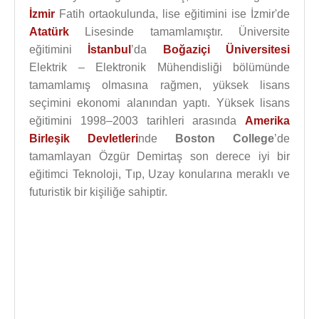
İzmir
Fatih ortaokulunda, lise eğitimini ise İzmir'de
Atatürk
Lisesinde tamamlamıştır. Üniversite
eğitimini
İstanbul
’da
Boğaziçi Üniversitesi
Elektrik – Elektronik Mühendisliği bölümünde
tamamlamış olmasına rağmen, yüksek lisans
seçimini ekonomi alanından yaptı. Yüksek lisans
eğitimini 1998–2003 tarihleri arasında
Amerika
Birleşik Devletleri
nde
Boston College
’de
tamamlayan Özgür Demirtaş son derece iyi bir
eğitimci Teknoloji, Tıp, Uzay konularına meraklı ve
futuristik bir kişiliğe sahiptir.