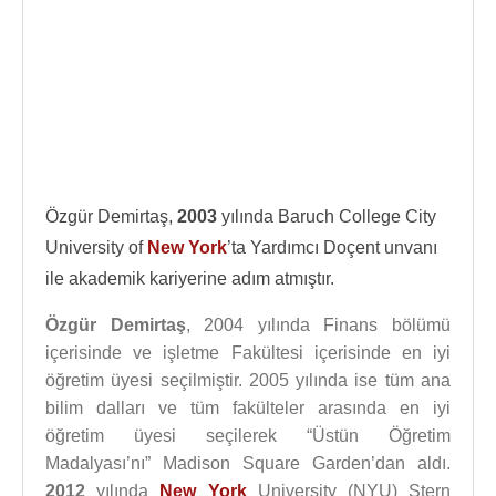
Özgür Demirtaş,
2003
yılında Baruch College City
University of
New York
’ta Yardımcı Doçent unvanı
ile akademik kariyerine adım atmıştır.
Özgür Demirtaş
, 2004 yılında Finans bölümü
içerisinde ve işletme Fakültesi içerisinde en iyi
öğretim üyesi seçilmiştir. 2005 yılında ise tüm ana
bilim dalları ve tüm fakülteler arasında en iyi
öğretim üyesi seçilerek “Üstün Öğretim
Madalyası’nı” Madison Square Garden’dan aldı.
2012
yılında
New York
University (NYU) Stern