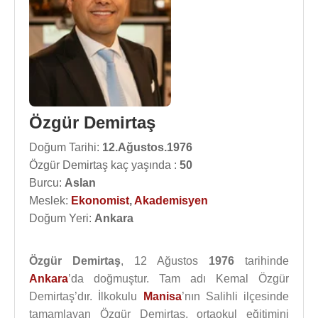
Özgür Demirtaş
Doğum Tarihi:
12.Ağustos.1976
Özgür Demirtaş kaç yaşında :
50
Burcu:
Aslan
Meslek:
Ekonomist
,
Akademisyen
Doğum Yeri:
Ankara
Özgür Demirtaş
, 12 Ağustos
1976
tarihinde
Ankara
’da doğmuştur. Tam adı Kemal Özgür
Demirtaş’dır. İlkokulu
Manisa
’nın Salihli ilçesinde
tamamlayan Özgür Demirtaş, ortaokul eğitimini