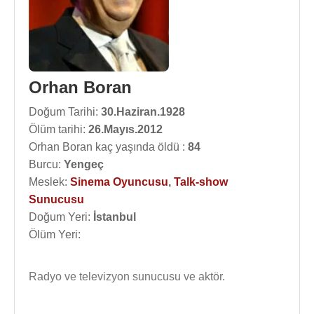
Orhan Boran
Doğum Tarihi:
30.Haziran.1928
Ölüm tarihi:
26.Mayıs.2012
Orhan Boran kaç yaşında öldü :
84
Burcu:
Yengeç
Meslek:
Sinema Oyuncusu
,
Talk-show
Sunucusu
Doğum Yeri:
İstanbul
Ölüm Yeri:
Radyo ve televizyon sunucusu ve aktör.