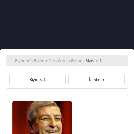
Biyografi
›
Biyografiler
›
Orhan Boran
› Biyografi
Biyografi
İstatistik