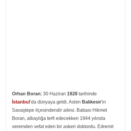
Orhan Boran
; 30 Haziran
1928
tarihinde
İstanbul
’da dünyaya geldi. Aslen
Balıkesir
'in
Savaştepe ilçesindendir ailesi. Babası Hikmet
Boran, albaylığa terfi edecekken 1944 yılında
veremden vefat eden bir askeri doktordu. Edremit