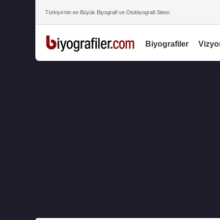
Türkiye’nin en Büyük Biyografi ve Otobiyografi Sitesi
Biyografiler
Vizyo