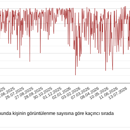
11.06.2026
025
27.08.2025
01.12.2025
07.03.2026
26.07.2025
30.10.2025
03.02.2026
10.05.2026
.06.2025
28.09.2025
02.01.2026
08.04.2026
13.07.2026
unda kişinin görüntülenme sayısına göre kaçıncı sırada