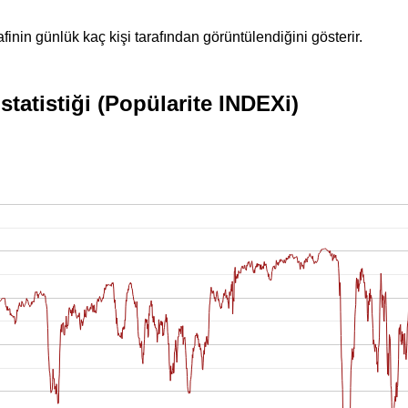
inin günlük kaç kişi tarafından görüntülendiğini gösterir.
tatistiği (Popülarite INDEXi)