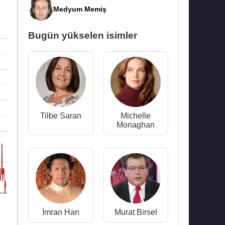
Medyum Memiş
Bugün yükselen isimler
Tilbe Saran
Michelle
Monaghan
İmran Han
Murat Birsel