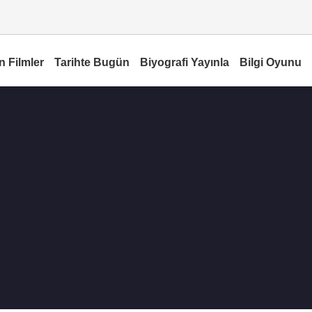
n Filmler
Tarihte Bugün
Biyografi Yayınla
Bilgi Oyunu