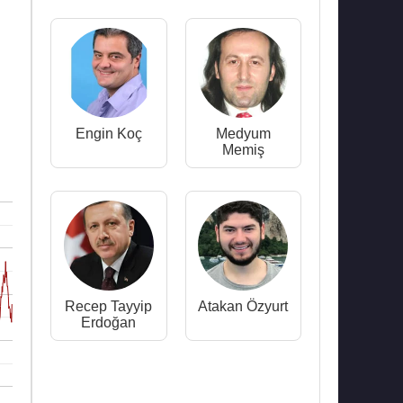
Engin Koç
Medyum
Memiş
Recep Tayyip
Atakan Özyurt
Erdoğan