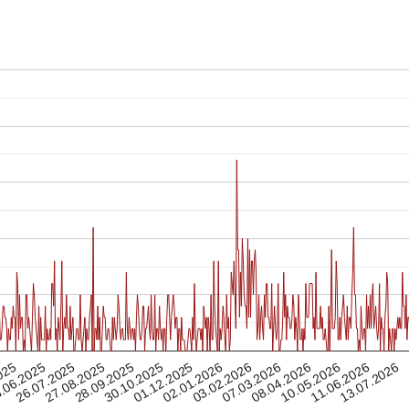
07.03.2026
27.08.2025
26.07.2025
03.02.2026
13.07.2026
.06.2025
02.01.2026
01.12.2025
11.06.2026
025
30.10.2025
10.05.2026
08.04.2026
28.09.2025