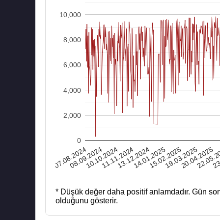
10,000
8,000
6,000
4,000
2,000
0
07.08.2024
11.11.2024
15.02.2025
22.05.2
10.10.2024
14.01.2025
20.04.2025
19.03.2025
23
08.09.2024
13.12.2024
* Düşük değer daha positif anlamdadır.
Gün son
olduğunu gösterir.