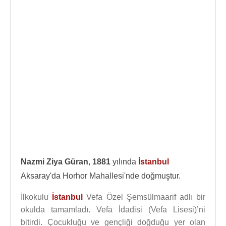
Nazmi Ziya Güran
,
1881
yılında
İstanbul
Aksaray'da Horhor Mahallesi'nde doğmuştur.
İlkokulu
İstanbul
Vefa Özel Şemsülmaarif adlı bir
okulda tamamladı. Vefa İdadisi (Vefa Lisesi)’ni
bitirdi. Çocukluğu ve gençliği doğduğu yer olan