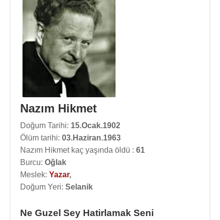
Nazım Hikmet
Doğum Tarihi:
15.Ocak.1902
Ölüm tarihi:
03.Haziran.1963
Nazım Hikmet kaç yaşında öldü :
61
Burcu:
Oğlak
Meslek:
Yazar
,
Doğum Yeri:
Selanik
Ne Guzel Sey Hatirlamak Seni