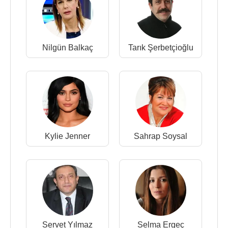
Nilgün Balkaç
Tarık Şerbetçioğlu
Kylie Jenner
Sahrap Soysal
Servet Yılmaz
Selma Ergeç