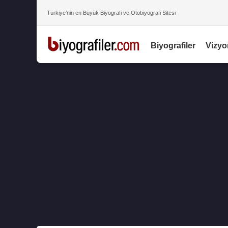
Türkiye’nin en Büyük Biyografi ve Otobiyografi Sitesi
Biyografiler
Vizyo