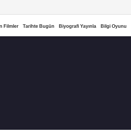
n Filmler
Tarihte Bugün
Biyografi Yayınla
Bilgi Oyunu