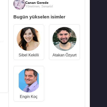
Canan Gerede
Yönetmen
,
Senarist
Bugün yükselen isimler
Sibel Kekilli
Atakan Özyurt
Engin Koç