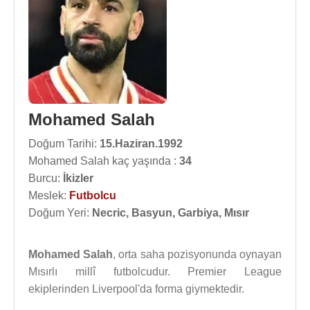
Mohamed Salah
Doğum Tarihi:
15.Haziran.1992
Mohamed Salah kaç yaşında :
34
Burcu:
İkizler
Meslek:
Futbolcu
Doğum Yeri:
Necric, Basyun, Garbiya, Mısır
Mohamed Salah
, orta saha pozisyonunda oynayan
Mısırlı millî futbolcudur. Premier League
ekiplerinden Liverpool'da forma giymektedir.