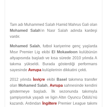
Tam adı Muhammed Salah Hamid Mahrus Gali olan
Mohamed Salah
'ın Nasr Salah adında kardeşi
vardır.
Mohamed Salah
, futbol kariyerine genç yaşlarda
Mısır Premier Lig ekibi
El Mokawloon
kulübünün
altyapısında başladı ve kısa sürede 2010 yılında A
takıma yükseldi. Burada gösterdiği performans
sayesinde
Avrupa
kulüplerinin dikkatini çekti.
2012 yılında
İsviçre
ekibi
Basel
takımına transfer
olan
Mohamed Salah
,
Avrupa
sahnesinde kendini
göstermeye başladı. İlk sezonunda takımıyla
şampiyonluk yaşadı ve ligin Altın Oyuncu Ödülü'nü
kazandı. Ardından
İngiltere
Premier League takımı