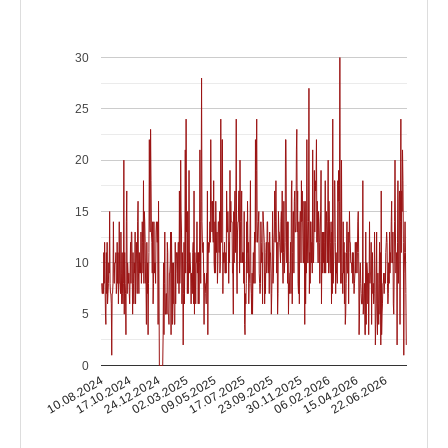
30
25
20
15
10
5
0
17.10.2024
06.02.2026
17.07.2025
24.12.2024
15.04.2026
23.09.2025
02.03.2025
10.08.2024
22.06.2026
30.11.2025
09.05.2025