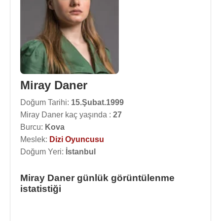
Miray Daner
Doğum Tarihi:
15.Şubat.1999
Miray Daner kaç yaşında :
27
Burcu:
Kova
Meslek:
Dizi Oyuncusu
Doğum Yeri:
İstanbul
Miray Daner günlük görüntülenme
istatistiği