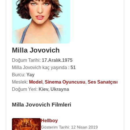
Milla Jovovich
Doğum Tarihi:
17.Aralık.1975
Milla Jovovich kaç yaşında :
51
Burcu:
Yay
Meslek:
Model
,
Sinema Oyuncusu
,
Ses Sanatçısı
Doğum Yeri:
Kiev, Ukrayna
Milla Jovovich Filmleri
Hellboy
Gösterim Tarihi: 12 Nisan 2019