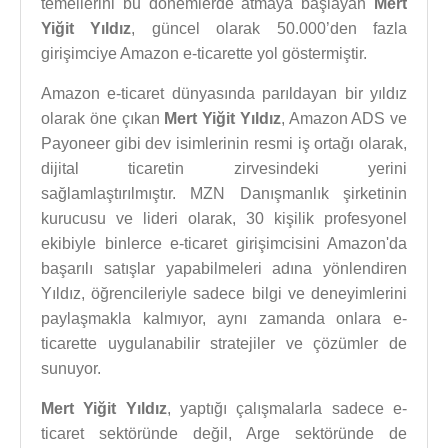
temellerini bu dönemlerde atmaya başlayan
Mert
Yiğit Yıldız
, güncel olarak 50.000’den fazla
girişimciye Amazon e-ticarette yol göstermiştir.
Amazon e-ticaret dünyasında parıldayan bir yıldız
olarak öne çıkan
Mert Yiğit Yıldız
, Amazon ADS ve
Payoneer gibi dev isimlerinin resmi iş ortağı olarak,
dijital ticaretin zirvesindeki yerini
sağlamlaştırılmıştır. MZN Danışmanlık şirketinin
kurucusu ve lideri olarak, 30 kişilik profesyonel
ekibiyle binlerce e-ticaret girişimcisini Amazon'da
başarılı satışlar yapabilmeleri adına yönlendiren
Yıldız, öğrencileriyle sadece bilgi ve deneyimlerini
paylaşmakla kalmıyor, aynı zamanda onlara e-
ticarette uygulanabilir stratejiler ve çözümler de
sunuyor.
Mert Yiğit Yıldız
, yaptığı çalışmalarla sadece e-
ticaret sektöründe değil, Arge sektöründe de