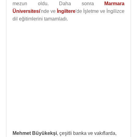
mezun oldu. Daha sonra
Marmara
Üniversitesi
'nde ve
İngiltere
'de İşletme ve İngilizce
dil eğitimlerini tamamladı.
Mehmet Büyükekşi
, çeşitli banka ve vakıflarda,