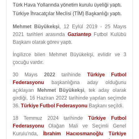
Türk Hava Yollarında yönetim kurulu üyeliği yaptı.
Türkiye İhracatçılar Meclisi (TİM) Başkanlığı yaptı.
Mehmet Büyükekşi
, 12 Eylül 2019 - 25 Mayıs
2021 tarihleri arasında
Gaziantep
Futbol Kulübü
Başkanı olarak görev yaptı.
İngilizce bilen Mehmet Büyükekşi, evlidir ve 3
çocuğu vardır.
30 Mayıs
2022
tarihinde
Türkiye Futbol
Federasyonu
başkanlığına aday olduğunu
açıklayan
Mehmet Büyükekşi
, tek aday olarak
girdiği, 16 Haziran 2022 tarihinde yapılan seçimde
36.
Türkiye Futbol Federasyonu
Başkanı seçildi.
18 Temmuz 2024 tarihinde
Türkiye Futbol
Federasyonu
Olağan Mali ve Seçimli Genel
Kurulu'nda,
İbrahim Hacıosmanoğlu
Türkiye