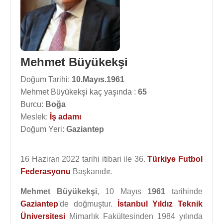
Mehmet Büyükekşi
Doğum Tarihi:
10.Mayıs.1961
Mehmet Büyükekşi kaç yaşında :
65
Burcu:
Boğa
Meslek:
İş adamı
Doğum Yeri:
Gaziantep
16 Haziran 2022 tarihi itibari ile 36.
Türkiye Futbol
Federasyonu
Başkanıdır.
Mehmet Büyükekşi
, 10 Mayıs
1961
tarihinde
Gaziantep
'de doğmuştur.
İstanbul
Yıldız Teknik
Üniversitesi
Mimarlık Fakültesinden 1984 yılında