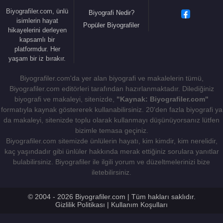
Biyografiler.com, ünlü
Biyografi Nedir?
isimlerin hayat
Popüler Biyografiler
hikayelerini derleyen
kapsamlı bir
platformdur. Her
yaşam bir iz bırakır.
Biyografiler.com'da yer alan biyografi ve makalelerin tümü,
Biyografiler.com editörleri tarafından hazırlanmaktadır. Dilediğiniz
biyografi ve makaleyi, sitenizde,
"Kaynak: Biyografiler.com"
formatıyla kaynak göstererek kullanabilirsiniz. 20'den fazla biyografi ya
da makaleyi, sitenizde toplu olarak kullanmayı düşünüyorsanız lütfen
bizimle temasa geçiniz.
Biyografiler.com sitemizde ünlülerin hayatı, kim kimdir, kim nerelidir,
kaç yaşındadır gibi ünlüler hakkında merak ettiğiniz sorulara yanıtlar
bulabilirsiniz. Biyografiler ile ilgili yorum ve düzeltmelerinizi bize
iletebilirsiniz.
© 2004 - 2026 Biyografiler.com | Tüm hakları saklıdır.
Gizlilik Politikası
|
Kullanım Koşulları