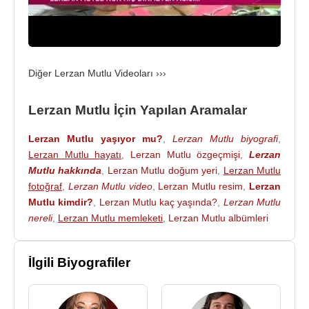
Diğer Lerzan Mutlu Videoları ›››
Lerzan Mutlu İçin Yapılan Aramalar
Lerzan Mutlu yaşıyor mu?
,
Lerzan Mutlu biyografi
,
Lerzan Mutlu hayatı
,
Lerzan Mutlu özgeçmişi
,
Lerzan
Mutlu hakkında
,
Lerzan Mutlu doğum yeri
,
Lerzan Mutlu
fotoğraf
,
Lerzan Mutlu video
,
Lerzan Mutlu resim
,
Lerzan
Mutlu kimdir?
,
Lerzan Mutlu kaç yaşında?
,
Lerzan Mutlu
nereli
,
Lerzan Mutlu memleketi
,
Lerzan Mutlu albümleri
İlgili Biyografiler