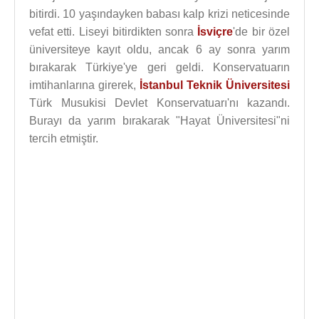
bitirdi. 10 yaşındayken babası kalp krizi neticesinde
vefat etti. Liseyi bitirdikten sonra
İsviçre
'de bir özel
üniversiteye kayıt oldu, ancak 6 ay sonra yarım
bırakarak Türkiye'ye geri geldi. Konservatuarın
imtihanlarına girerek,
İstanbul Teknik Üniversitesi
Türk Musukisi Devlet Konservatuarı'nı kazandı.
Burayı da yarım bırakarak "Hayat Üniversitesi"ni
tercih etmiştir.