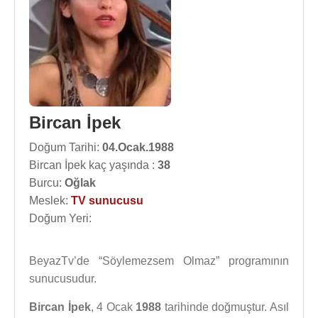
Bircan İpek
Doğum Tarihi:
04.Ocak.1988
Bircan İpek kaç yaşında :
38
Burcu:
Oğlak
Meslek:
TV sunucusu
Doğum Yeri:
BeyazTv’de “Söylemezsem Olmaz” programının
sunucusudur.
Bircan İpek
, 4 Ocak
1988
tarihinde doğmuştur. Asıl