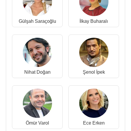
Gülşah Saraçoğlu
İlkay Buharalı
Nihat Doğan
Şenol İpek
Ömür Varol
Ece Erken