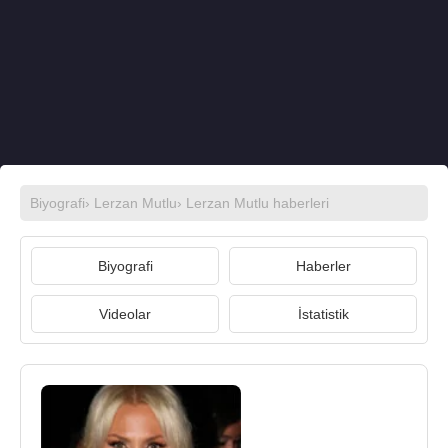
Biyografi
›
Lerzan Mutlu
›
Lerzan Mutlu haberleri
Biyografi
Haberler
Videolar
İstatistik