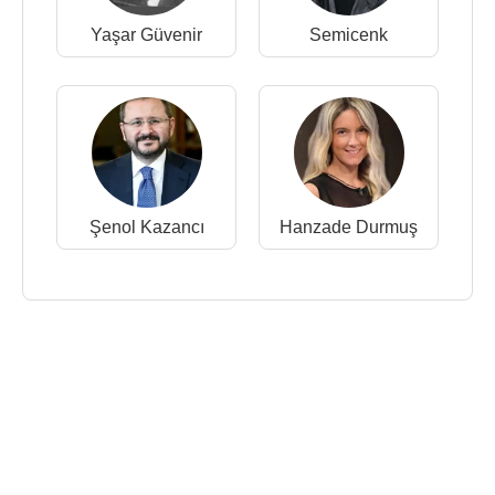
Yaşar Güvenir
Semicenk
Şenol Kazancı
Hanzade Durmuş