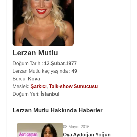
Lerzan Mutlu
Doğum Tarihi:
12.Şubat.1977
Lerzan Mutlu kaç yaşında :
49
Burcu:
Kova
Meslek:
Şarkıcı
,
Talk-show Sunucusu
Doğum Yeri:
İstanbul
Lerzan Mutlu Hakkında Haberler
08 Mayıs 2016
Oya Aydoğan Yoğun