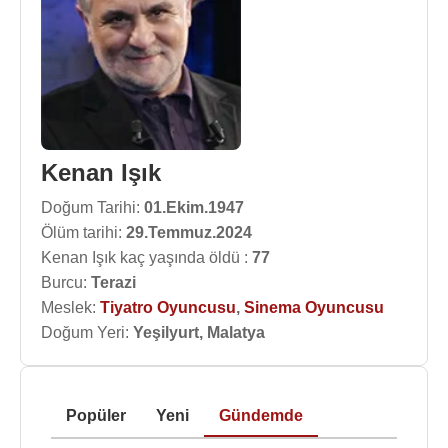
Kenan Işık
Doğum Tarihi:
01.Ekim.1947
Ölüm tarihi:
29.Temmuz.2024
Kenan Işık kaç yaşında öldü :
77
Burcu:
Terazi
Meslek:
Tiyatro Oyuncusu
,
Sinema Oyuncusu
Doğum Yeri:
Yeşilyurt, Malatya
Popüler
Yeni
Gündemde