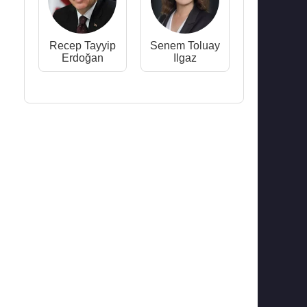
Recep Tayyip
Senem Toluay
Erdoğan
Ilgaz