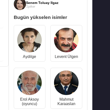
Senem Toluay Ilgaz
Spiker
Bugün yükselen isimler
Aydilge
Levent Ülgen
Erol Aksoy
Mahmut
(oyuncu)
Karaaslan