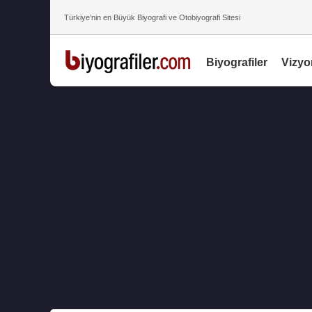
Türkiye’nin en Büyük Biyografi ve Otobiyografi Sitesi
Biyografiler
Vizyo