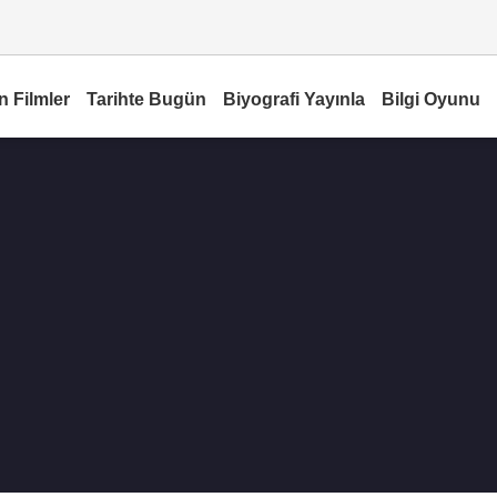
n Filmler
Tarihte Bugün
Biyografi Yayınla
Bilgi Oyunu