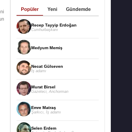
Popüler
Yeni
Gündemde
ni
un
Recep Tayyip Erdoğan
Cumhurbaşkanı
Medyum Memiş
Necat Gülseven
İş adamı
Murat Birsel
Gazeteci
,
Anchorman
Emre Matraş
Şarkıcı
,
İş adamı
Selen Erdem