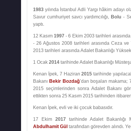
1983
yılında İstanbul Adli Yargı hâkim adayı o
Savur cumhuriyet savcı yardımcılığı,
Bolu
- S
yaptı.
12 Kasım
1997
- 6 Ekim 2003 tarihleri arasında
- 26 Ağustos 2008 tarihleri arasında Ceza ve
2013 tarihleri arasında Adalet Bakanlığı Yüksek 
1 Ocak
2014
tarihinde Adalet Bakanlığı Müsteşa
Kenan İpek, 7 Haziran
2015
tarihinde yapılaca
Bakanı
Bekir Bozdağ
’dan boşalan makama; 
2015 seçimlerinden sonra Adalet Bakanı gör
ettikten sonra 25 Kasım 2015 tarihinden itibare
Kenan İpek, evli ve iki çocuk babasıdır.
17 Ekim
2017
tarihinde Adalet Bakanlığı 
Abdulhamit Gül
tarafından görevden alındı. Y