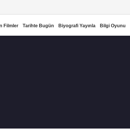
n Filmler
Tarihte Bugün
Biyografi Yayınla
Bilgi Oyunu