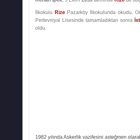
İlkokulu
Rize
Pazarköy İlkokulunda okudu. O
Pertevniyal Lisesinde tamamladıktan sonra
İs
oldu.
1982 yılında Askerlik vazifesini asteğmen olarak