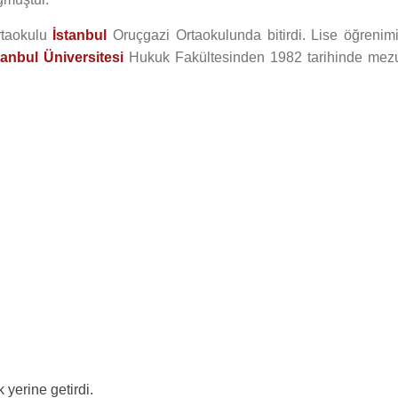
rtaokulu
İstanbul
Oruçgazi Ortaokulunda bitirdi. Lise öğrenimi
tanbul Üniversitesi
Hukuk Fakültesinden 1982 tarihinde mez
 yerine getirdi.