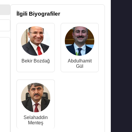
İlgili Biyografiler
Bekir Bozdağ
Abdulhamit
Gül
Selahaddin
Menteş