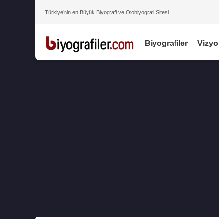
Türkiye’nin en Büyük Biyografi ve Otobiyografi Sitesi
Biyografiler
Vizyo