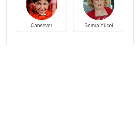
Cansever
Semra Yücel