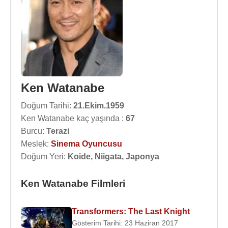
Ken Watanabe
Doğum Tarihi:
21.Ekim.1959
Ken Watanabe kaç yaşında :
67
Burcu:
Terazi
Meslek:
Sinema Oyuncusu
Doğum Yeri:
Koide, Niigata, Japonya
Ken Watanabe Filmleri
Transformers: The Last Knight
Gösterim Tarihi: 23 Haziran 2017