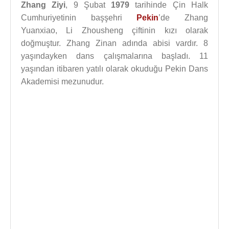
Zhang Ziyi
, 9 Şubat
1979
tarihinde Çin Halk
Cumhuriyetinin başşehri
Pekin
’de Zhang
Yuanxiao, Li Zhousheng çiftinin kızı olarak
doğmuştur. Zhang Zinan adında abisi vardır. 8
yaşındayken dans çalışmalarına başladı. 11
yaşından itibaren yatılı olarak okuduğu Pekin Dans
Akademisi mezunudur.