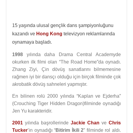
15 yaşında ulusal gençlik dans şampiyonluğunu
kazandı ve
Hong Kong
televizyon reklamlarında
oynamaya başladı.
1998
yılında daha Drama Central Academyde
okurken ilk filmi olan “The Road Home”da oynadı.
Zhang Ziyi, Çin dövüş sanatlarını bilmemesine
rağmen iyi bir dansçı olduğu için birçok filminde çok
akrobatik dövüş sahneleri yapmıştır.
En bilinen rolü 2000 yılında “Kaplan ve Ejderha”
(Crouching Tiger Hidden Dragon)filminde oynadığı
Jen Yu karakteridir.
2001
yılında başrollerinde
Jackie Chan
ve
Chris
Tucker
’in oynadığı “
Bitirim İkili 2
” filminde rol aldı.