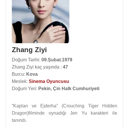
Zhang Ziyi
Doğum Tarihi:
09.Şubat.1979
Zhang Ziyi kaç yaşında :
47
Burcu:
Kova
Meslek:
Sinema Oyuncusu
Doğum Yeri:
Pekin, Çin Halk Cumhuriyeti
“Kaplan ve Ejderha” (Crouching Tiger Hidden
Dragon)filminde oynadığı Jen Yu karakteri ile
tanındı.