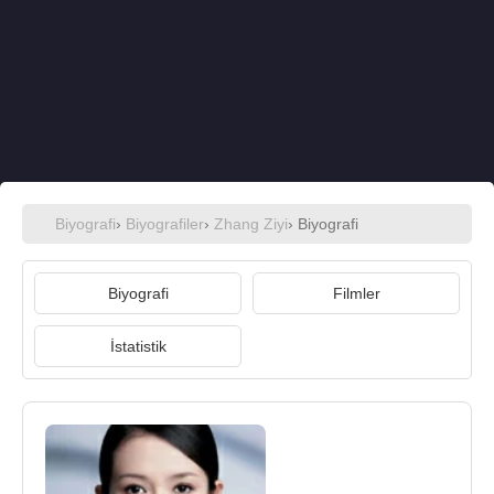
Biyografi
›
Biyografiler
›
Zhang Ziyi
› Biyografi
Biyografi
Filmler
İstatistik