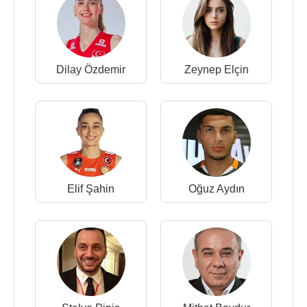
Dilay Özdemir
Zeynep Elçin
Elif Şahin
Oğuz Aydın