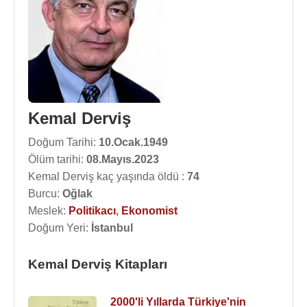
Kemal Derviş
Doğum Tarihi:
10.Ocak.1949
Ölüm tarihi:
08.Mayıs.2023
Kemal Derviş kaç yaşında öldü :
74
Burcu:
Oğlak
Meslek:
Politikacı
,
Ekonomist
Doğum Yeri:
İstanbul
Kemal Derviş Kitapları
2000'li Yıllarda Türkiye'nin