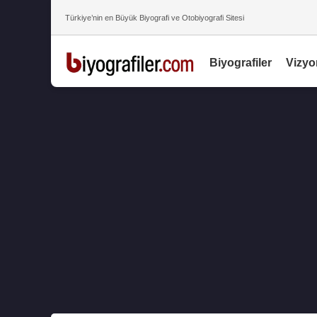
Türkiye’nin en Büyük Biyografi ve Otobiyografi Sitesi
Biyografiler
Vizyo