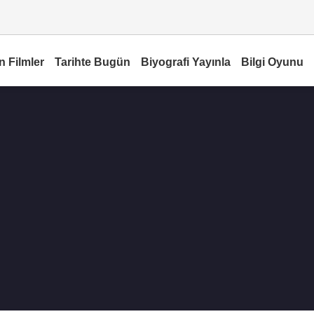
n Filmler
Tarihte Bugün
Biyografi Yayınla
Bilgi Oyunu