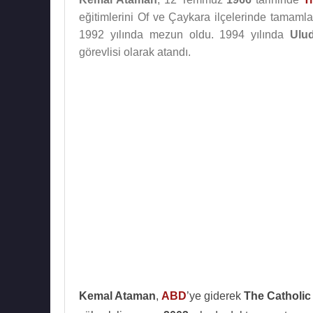
eğitimlerini Of ve Çaykara ilçelerinde tama
1992 yılında mezun oldu. 1994 yılında
Ulud
görevlisi olarak atandı.
Kemal Ataman
,
ABD
’ye giderek
The Catholic