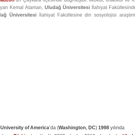
mlayan Kemal Ataman,
Uludağ Üniversitesi
İlahiyat Fakültesind
ağ Üniversitesi
İlahiyat Fakültesine din sosyolojisi araştır
 University of America
’da (
Washington, DC
)
1998
yılında