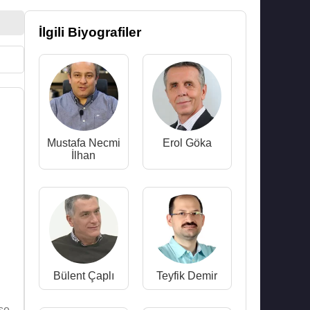
İlgili Biyografiler
Mustafa Necmi
Erol Göka
İlhan
Bülent Çaplı
Teyfik Demir
se