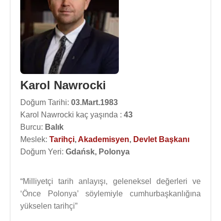
Karol Nawrocki
Doğum Tarihi:
03.Mart.1983
Karol Nawrocki kaç yaşında :
43
Burcu:
Balık
Meslek:
Tarihçi
,
Akademisyen
,
Devlet Başkanı
Doğum Yeri:
Gdańsk, Polonya
“Milliyetçi tarih anlayışı, geleneksel değerleri ve
‘Önce Polonya’ söylemiyle cumhurbaşkanlığına
yükselen tarihçi”