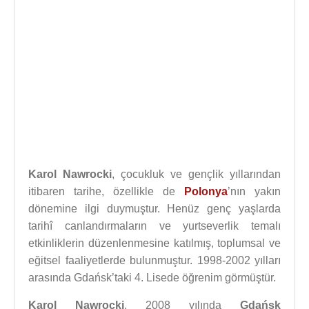
Karol Nawrocki
, çocukluk ve gençlik yıllarından
itibaren tarihe, özellikle de
Polonya
’nın yakın
dönemine ilgi duymuştur. Henüz genç yaşlarda
tarihî canlandırmaların ve yurtseverlik temalı
etkinliklerin düzenlenmesine katılmış, toplumsal ve
eğitsel faaliyetlerde bulunmuştur. 1998-2002 yılları
arasında Gdańsk’taki 4. Lisede öğrenim görmüştür.
Karol Nawrocki
, 2008 yılında
Gdańsk