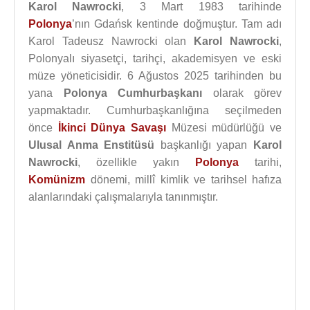
Karol Nawrocki
, 3 Mart 1983 tarihinde
Polonya
’nın Gdańsk kentinde doğmuştur. Tam adı
Karol Tadeusz Nawrocki olan
Karol Nawrocki
,
Polonyalı siyasetçi, tarihçi, akademisyen ve eski
müze yöneticisidir. 6 Ağustos 2025 tarihinden bu
yana
Polonya Cumhurbaşkanı
olarak görev
yapmaktadır. Cumhurbaşkanlığına seçilmeden
önce
İkinci Dünya Savaşı
Müzesi müdürlüğü ve
Ulusal Anma Enstitüsü
başkanlığı yapan
Karol
Nawrocki
, özellikle yakın
Polonya
tarihi,
Komünizm
dönemi, millî kimlik ve tarihsel hafıza
alanlarındaki çalışmalarıyla tanınmıştır.