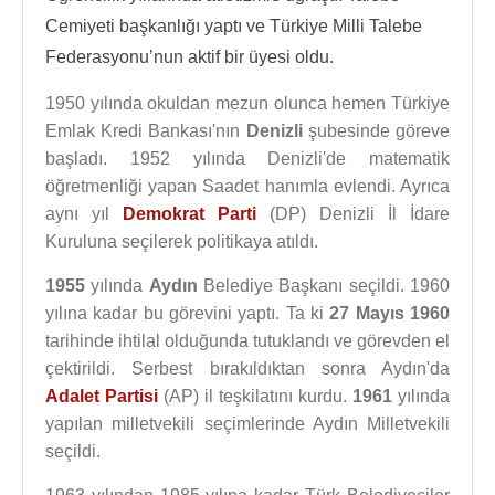
Cemiyeti başkanlığı yaptı ve Türkiye Milli Talebe
Federasyonu’nun aktif bir üyesi oldu.
1950 yılında okuldan mezun olunca hemen Türkiye
Emlak Kredi Bankası'nın
Denizli
şubesinde göreve
başladı. 1952 yılında Denizli'de matematik
öğretmenliği yapan Saadet hanımla evlendi. Ayrıca
aynı yıl
Demokrat Parti
(DP) Denizli İl İdare
Kuruluna seçilerek politikaya atıldı.
1955
yılında
Aydın
Belediye Başkanı seçildi. 1960
yılına kadar bu görevini yaptı. Ta ki
27 Mayıs 1960
tarihinde ihtilal olduğunda tutuklandı ve görevden el
çektirildi. Serbest bırakıldıktan sonra Aydın'da
Adalet Partisi
(AP) il teşkilatını kurdu.
1961
yılında
yapılan milletvekili seçimlerinde Aydın Milletvekili
seçildi.