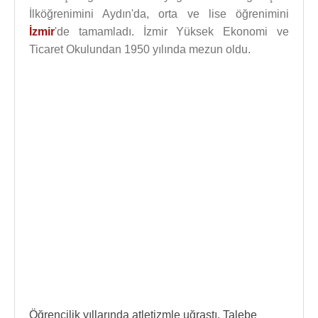
İlköğrenimini Aydın'da, orta ve lise öğrenimini
İzmir
'de tamamladı. İzmir Yüksek Ekonomi ve
Ticaret Okulundan 1950 yılında mezun oldu.
Öğrencilik yıllarında atletizmle uğraştı. Talebe