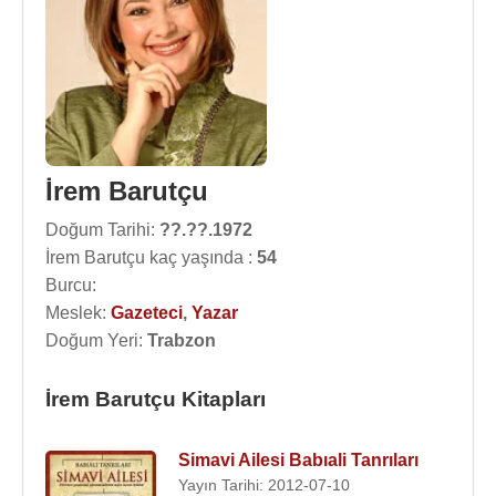
İrem Barutçu
Doğum Tarihi:
??.??.1972
İrem Barutçu kaç yaşında :
54
Burcu:
Meslek:
Gazeteci
,
Yazar
Doğum Yeri:
Trabzon
İrem Barutçu Kitapları
Simavi Ailesi Babıali Tanrıları
Yayın Tarihi: 2012-07-10