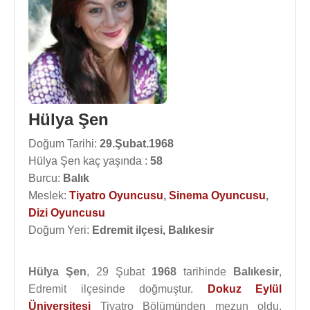
Hülya Şen
Doğum Tarihi:
29.Şubat.1968
Hülya Şen kaç yaşında :
58
Burcu:
Balık
Meslek:
Tiyatro Oyuncusu
,
Sinema Oyuncusu
,
Dizi Oyuncusu
Doğum Yeri:
Edremit ilçesi, Balıkesir
Hülya Şen
, 29 Şubat
1968
tarihinde
Balıkesir
,
Edremit ilçesinde doğmuştur.
Dokuz Eylül
Üniversitesi
Tiyatro Bölümünden mezun oldu.