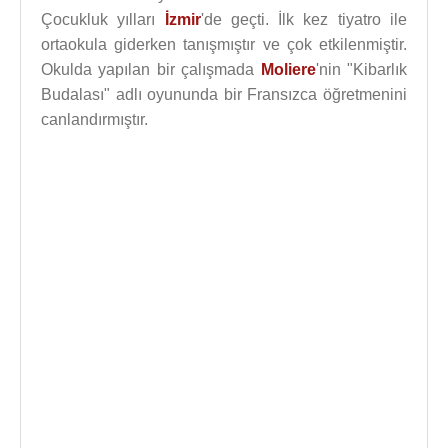
Çocukluk yılları
İzmir
'de geçti. İlk kez tiyatro ile
ortaokula giderken tanışmıştır ve çok etkilenmiştir.
Okulda yapılan bir çalışmada
Moliere
'nin "Kibarlık
Budalası" adlı oyununda bir Fransızca öğretmenini
canlandırmıştır.