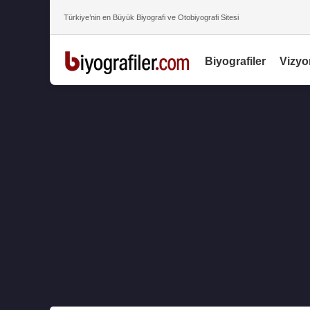
Türkiye’nin en Büyük Biyografi ve Otobiyografi Sitesi
Biyografiler
Vizyo