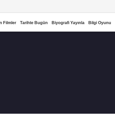
n Filmler
Tarihte Bugün
Biyografi Yayınla
Bilgi Oyunu