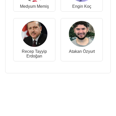
Medyum Memiş
Engin Koç
Recep Tayyip
Atakan Özyurt
Erdoğan