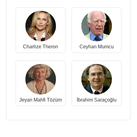
Charlize Theron
Ceyhan Mumcu
Jeyan Mahfi Tözüm
İbrahim Saraçoğlu