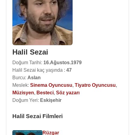
Halil Sezai
Doğum Tarihi:
16.Ağustos.1979
Halil Sezai kaç yaşında :
47
Burcu:
Aslan
Meslek:
Sinema Oyuncusu
,
Tiyatro Oyuncusu
,
Müzisyen
,
Besteci
,
Söz yazarı
Doğum Yeri:
Eskişehir
Halil Sezai Filmleri
Rüzgar