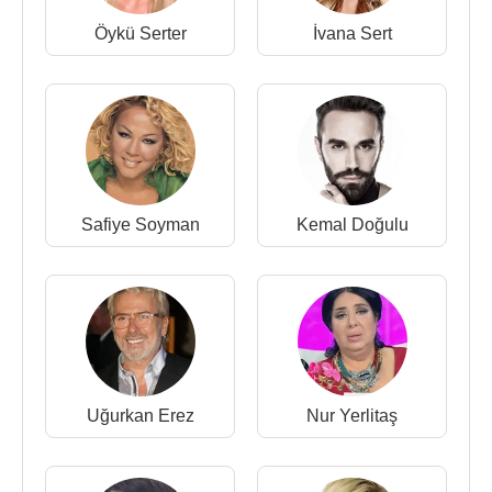
Öykü Serter
İvana Sert
Safiye Soyman
Kemal Doğulu
Uğurkan Erez
Nur Yerlitaş