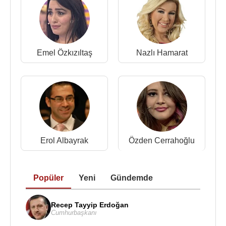
Emel Özkızıltaş
Nazlı Hamarat
Erol Albayrak
Özden Cerrahoğlu
Popüler
Yeni
Gündemde
Recep Tayyip Erdoğan
Cumhurbaşkanı