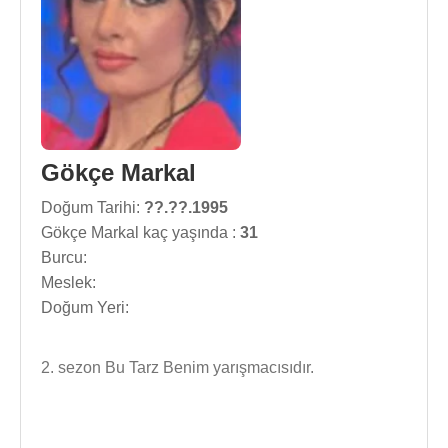
Gökçe Markal
Doğum Tarihi:
??.??.1995
Gökçe Markal kaç yaşında :
31
Burcu:
Meslek:
Doğum Yeri:
2. sezon Bu Tarz Benim yarışmacısıdır.