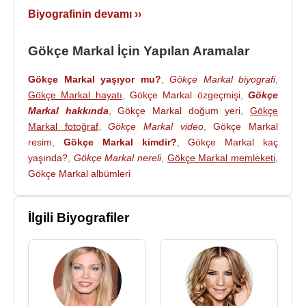
Biyografinin devamı ››
Gökçe Markal İçin Yapılan Aramalar
Gökçe Markal yaşıyor mu?
,
Gökçe Markal biyografi
,
Gökçe Markal hayatı
,
Gökçe Markal özgeçmişi
,
Gökçe
Markal hakkında
,
Gökçe Markal doğum yeri
,
Gökçe
Markal fotoğraf
,
Gökçe Markal video
,
Gökçe Markal
resim
,
Gökçe Markal kimdir?
,
Gökçe Markal kaç
yaşında?
,
Gökçe Markal nereli
,
Gökçe Markal memleketi
,
Gökçe Markal albümleri
İlgili Biyografiler