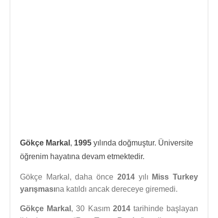
Gökçe Markal
,
1995
yılında doğmuştur. Üniversite
öğrenim hayatına devam etmektedir.
Gökçe Markal, daha önce
2014
yılı
Miss Turkey
yarışması
na katıldı ancak dereceye giremedi.
Gökçe Markal
, 30 Kasım
2014
tarihinde başlayan