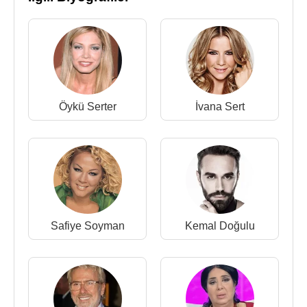
Öykü Serter
İvana Sert
Safiye Soyman
Kemal Doğulu