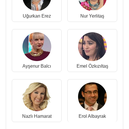
Uğurkan Erez
Nur Yerlitaş
Ayşenur Balcı
Emel Özkızıltaş
Nazlı Hamarat
Erol Albayrak