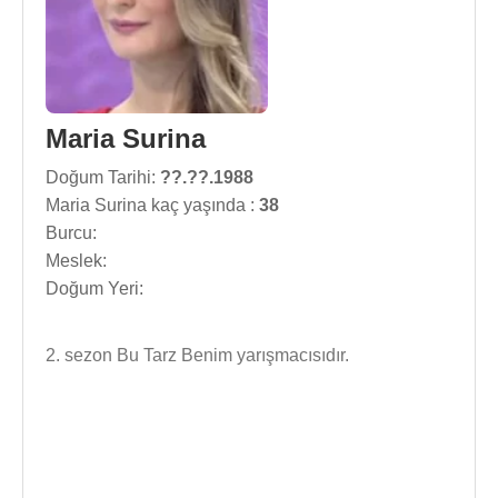
Maria Surina
Doğum Tarihi:
??.??.1988
Maria Surina kaç yaşında :
38
Burcu:
Meslek:
Doğum Yeri:
2. sezon Bu Tarz Benim yarışmacısıdır.