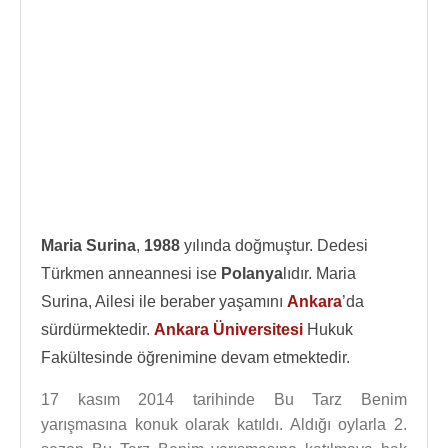
Maria Surina
,
1988
yılında doğmuştur. Dedesi
Türkmen anneannesi ise
Polanya
lıdır. Maria
Surina, Ailesi ile beraber yaşamını
Ankara
’da
sürdürmektedir.
Ankara Üniversitesi
Hukuk
Fakültesinde öğrenimine devam etmektedir.
17 kasım 2014 tarihinde Bu Tarz Benim
yarışmasına konuk olarak katıldı. Aldığı oylarla 2.