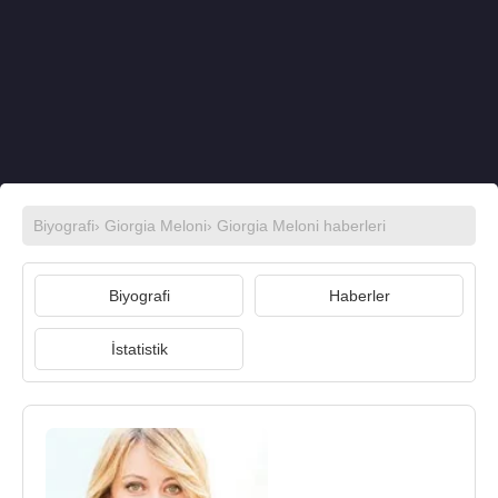
Biyografi
›
Giorgia Meloni
›
Giorgia Meloni haberleri
Biyografi
Haberler
İstatistik