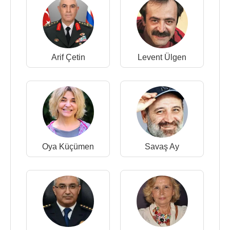
Arif Çetin
Levent Ülgen
Oya Küçümen
Savaş Ay