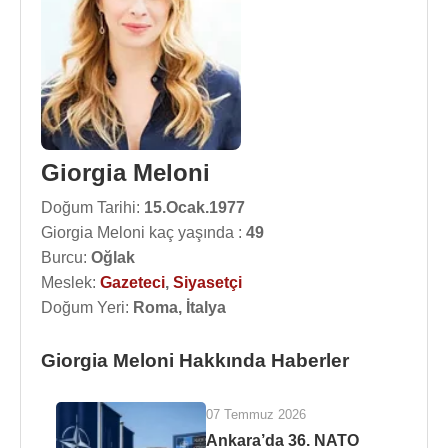
Giorgia Meloni
Doğum Tarihi:
15.Ocak.1977
Giorgia Meloni kaç yaşında :
49
Burcu:
Oğlak
Meslek:
Gazeteci
,
Siyasetçi
Doğum Yeri:
Roma, İtalya
Giorgia Meloni Hakkında Haberler
07 Temmuz 2026
Ankara’da 36. NATO