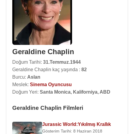
Geraldine Chaplin
Doğum Tarihi:
31.Temmuz.1944
Geraldine Chaplin kaç yaşında :
82
Burcu:
Aslan
Meslek:
Sinema Oyuncusu
Doğum Yeri:
Santa Monica, Kaliforniya, ABD
Geraldine Chaplin Filmleri
Jurassic World:Yıkılmış Krallık
Gösterim Tarihi: 8 Haziran 2018