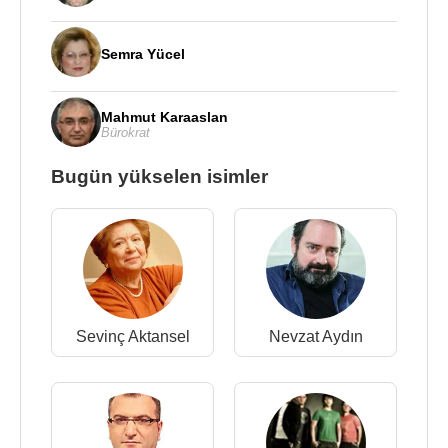
Semra Yücel
Mahmut Karaaslan
Bürokrat
Bugün yükselen isimler
Sevinç Aktansel
Nevzat Aydın