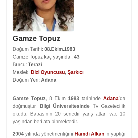
Gamze Topuz
Doğum Tarihi:
08.Ekim.1983
Gamze Topuz kaç yaşında :
43
Burcu:
Terazi
Meslek:
Dizi Oyuncusu
,
Şarkıcı
Doğum Yeri:
Adana
Gamze Topuz
, 8 Ekim
1983
tarihinde
Adana
’da
doğmuştur.
Bilgi Üniversitesinde
Tv Gazetecilik
okudu. Babasının 20 senedir yarış atları var. 10
yaşından beri ata binmektedir.
2004
yılında yönetmenliğini
Hamdi Alkan
'ın yaptığı