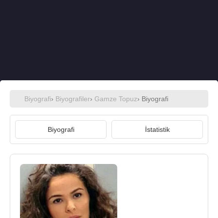
Biyografi
›
Biyografiler
›
Gamze Topuz
› Biyografi
Biyografi
İstatistik