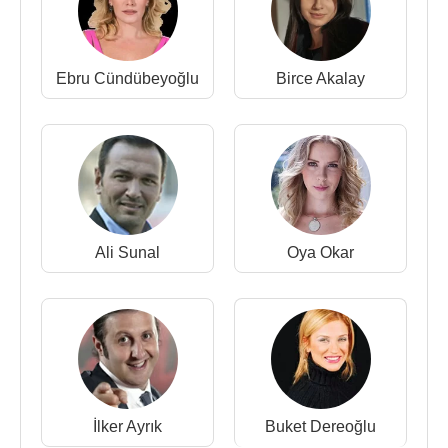
Ebru Cündübeyoğlu
Birce Akalay
Ali Sunal
Oya Okar
İlker Ayrık
Buket Dereoğlu