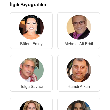
İlgili Biyografiler
Kaynak:Biyografiler.com
Bülent Ersoy
Mehmet Ali Erbil
Tolga Savacı
Hamdi Alkan