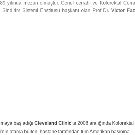
9 yılında mezun olmuştur. Genel cerrahi ve Kolorektal Cerra
n Sindirim Sistemi Enstitüsü başkanı olan Prof Dr.
Victor Faz
ışmaya başladığı
Cleveland Clinic
'te 2008 aralığında Kolorektal
'nin atama bülteni hastane tarafından tüm Amerikan basınına