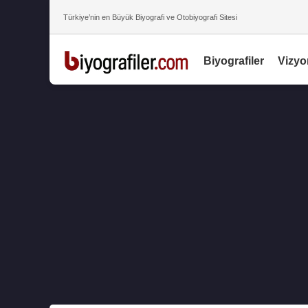
Türkiye’nin en Büyük Biyografi ve Otobiyografi Sitesi
Biyografiler
Vizyo