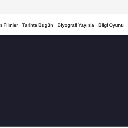
n Filmler
Tarihte Bugün
Biyografi Yayınla
Bilgi Oyunu