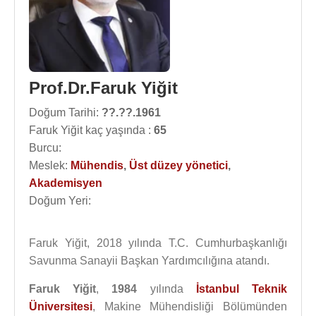
Prof.Dr.Faruk Yiğit
Doğum Tarihi:
??.??.1961
Faruk Yiğit kaç yaşında :
65
Burcu:
Meslek:
Mühendis
,
Üst düzey yönetici
,
Akademisyen
Doğum Yeri:
Faruk Yiğit, 2018 yılında T.C. Cumhurbaşkanlığı
Savunma Sanayii Başkan Yardımcılığına atandı.
Faruk Yiğit
,
1984
yılında
İstanbul Teknik
Üniversitesi
, Makine Mühendisliği Bölümünden