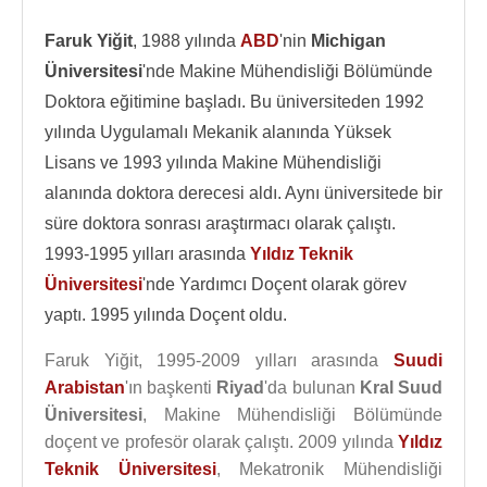
Faruk Yiğit
, 1988 yılında
ABD
'nin
Michigan
Üniversitesi
'nde Makine Mühendisliği Bölümünde
Doktora eğitimine başladı. Bu üniversiteden 1992
yılında Uygulamalı Mekanik alanında Yüksek
Lisans ve 1993 yılında Makine Mühendisliği
alanında doktora derecesi aldı. Aynı üniversitede bir
süre doktora sonrası araştırmacı olarak çalıştı.
1993-1995 yılları arasında
Yıldız Teknik
Üniversitesi
'nde Yardımcı Doçent olarak görev
yaptı. 1995 yılında Doçent oldu.
Faruk Yiğit, 1995-2009 yılları arasında
Suudi
Arabistan
'ın başkenti
Riyad
'da bulunan
Kral Suud
Üniversitesi
, Makine Mühendisliği Bölümünde
doçent ve profesör olarak çalıştı. 2009 yılında
Yıldız
Teknik Üniversitesi
, Mekatronik Mühendisliği