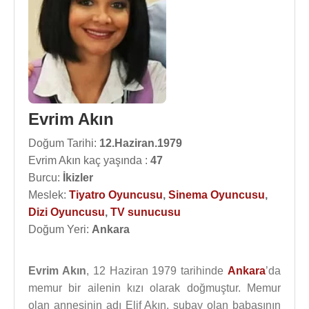
Evrim Akın
Doğum Tarihi:
12.Haziran.1979
Evrim Akın kaç yaşında :
47
Burcu:
İkizler
Meslek:
Tiyatro Oyuncusu
,
Sinema Oyuncusu
,
Dizi Oyuncusu
,
TV sunucusu
Doğum Yeri:
Ankara
Evrim Akın
, 12 Haziran 1979 tarihinde
Ankara
’da
memur bir ailenin kızı olarak doğmuştur. Memur
olan annesinin adı Elif Akın, subay olan babasının