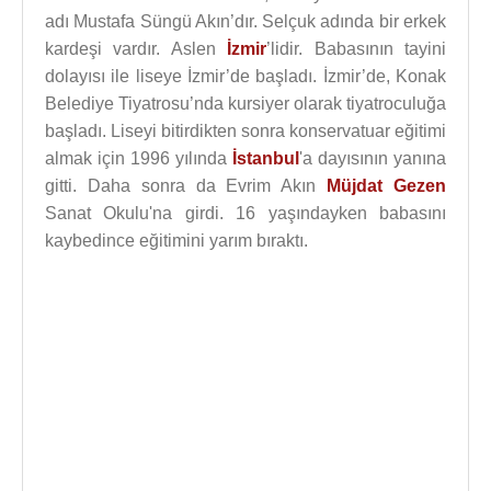
adı Mustafa Süngü Akın’dır. Selçuk adında bir erkek
kardeşi vardır. Aslen
İzmir
’lidir. Babasının tayini
dolayısı ile liseye İzmir’de başladı. İzmir’de, Konak
Belediye Tiyatrosu’nda kursiyer olarak tiyatroculuğa
başladı. Liseyi bitirdikten sonra konservatuar eğitimi
almak için 1996 yılında
İstanbul
'a dayısının yanına
gitti. Daha sonra da Evrim Akın
Müjdat Gezen
Sanat Okulu'na girdi. 16 yaşındayken babasını
kaybedince eğitimini yarım bıraktı.