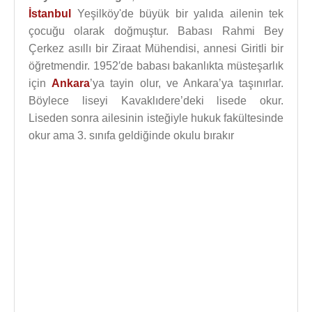
İstanbul
Yeşilköy'de büyük bir yalıda ailenin tek
çocuğu olarak doğmuştur. Babası Rahmi Bey
Çerkez asıllı bir Ziraat Mühendisi, annesi Giritli bir
öğretmendir. 1952′de babası bakanlıkta müsteşarlık
için
Ankara
’ya tayin olur, ve Ankara’ya taşınırlar.
Böylece liseyi Kavaklıdere’deki lisede okur.
Liseden sonra ailesinin isteğiyle hukuk fakültesinde
okur ama 3. sınıfa geldiğinde okulu bırakır