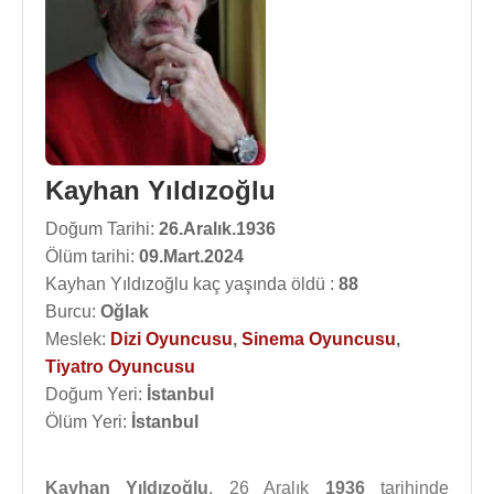
Kayhan Yıldızoğlu
Doğum Tarihi:
26.Aralık.1936
Ölüm tarihi:
09.Mart.2024
Kayhan Yıldızoğlu kaç yaşında öldü :
88
Burcu:
Oğlak
Meslek:
Dizi Oyuncusu
,
Sinema Oyuncusu
,
Tiyatro Oyuncusu
Doğum Yeri:
İstanbul
Ölüm Yeri:
İstanbul
Kayhan Yıldızoğlu
, 26 Aralık
1936
tarihinde