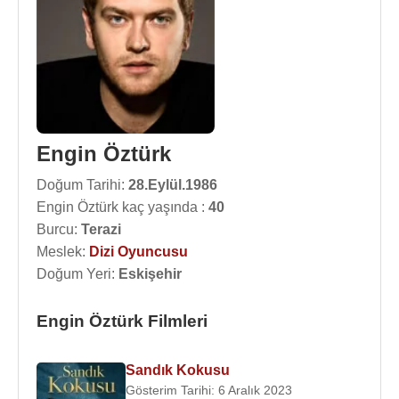
Engin Öztürk
Doğum Tarihi:
28.Eylül.1986
Engin Öztürk kaç yaşında :
40
Burcu:
Terazi
Meslek:
Dizi Oyuncusu
Doğum Yeri:
Eskişehir
Engin Öztürk Filmleri
Sandık Kokusu
Gösterim Tarihi: 6 Aralık 2023