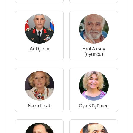
Arif Çetin
Erol Aksoy
(oyuncu)
Nazlı Ilıcak
Oya Küçümen