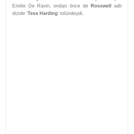
Emilie De Ravin, ondan önce de
Rosswell
adlı
dizide ‘
Tess Harding
’ rolündeydi.