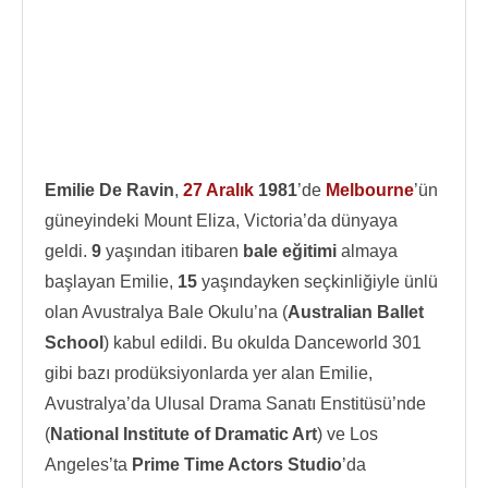
Emilie De Ravin
,
27 Aralık
1981
’de
Melbourne
’ün
güneyindeki Mount Eliza, Victoria’da dünyaya
geldi.
9
yaşından itibaren
bale eğitimi
almaya
başlayan Emilie,
15
yaşındayken seçkinliğiyle ünlü
olan Avustralya Bale Okulu’na (
Australian Ballet
School
) kabul edildi. Bu okulda Danceworld 301
gibi bazı prodüksiyonlarda yer alan Emilie,
Avustralya’da Ulusal Drama Sanatı Enstitüsü’nde
(
National Institute of Dramatic Art
) ve Los
Angeles’ta
Prime Time Actors Studio
’da