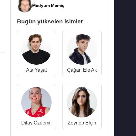
Medyum Memiş
Bugün yükselen isimler
Ata Yaşat
Çağan Efe Ak
Dilay Özdemir
Zeynep Elçin