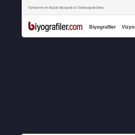
Türkiye’nin en Büyük Biyografi ve Otobiyografi Sitesi
Biyografiler
Vizyo