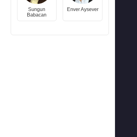
Sungun
Enver Aysever
Babacan