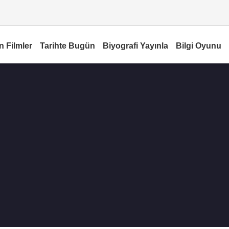
n Filmler
Tarihte Bugün
Biyografi Yayınla
Bilgi Oyunu