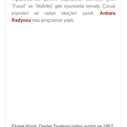
"Faust" ve "Müfettiş" gibi oyunlarda oynadı. Çocuk
piyesleri ve radyo skeçleri yazdı.
Ankara
Radyosu
'nda programlar yaptı.
Ekmel Hürol, Devlet Tiyatrosu'ndan ayrıldı ve 1967