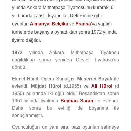
yılında Ankara Mithatpaşa Tiyatrosu'nu kurarak, 6
yıl burada çalıştı. İsyancılar, Deli Emine gibi
oyunları
Almanya
,
Belçika
ve
Fransa
'ya yaptığı
turnelerde başarıyla oynadıktan sonra 1972 yılında
tiyatro dağıldı.
1972
yılında Ankara Mithatpaşa Tiyatrosu
dağıldıktan sonra yeniden Devlet Tiyatrosu'na
döndü.
Ekmel Hürol, Opera Sanatçısı
Meserret Soyak
ile
evlendi.
Müjdat Hürol
(d.1955) ve
Ali Hürol
(d
1950) adlarında iki oğlu oldu. Boşandıktan sonra
1961 yılında tiyatrocu
Beyhan Saran
ile evlendi.
Daha sonra bu evliliği de boşanma ile
sonuçlanmıştır.
Oyunculuğun un yanı sıra, bazı oyunları sahneye