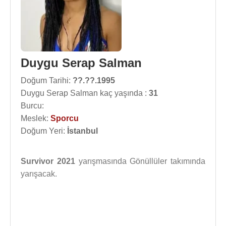
Duygu Serap Salman
Doğum Tarihi:
??.??.1995
Duygu Serap Salman kaç yaşında :
31
Burcu:
Meslek:
Sporcu
Doğum Yeri:
İstanbul
Survivor 2021
yarışmasında Gönüllüler takımında
yarışacak.