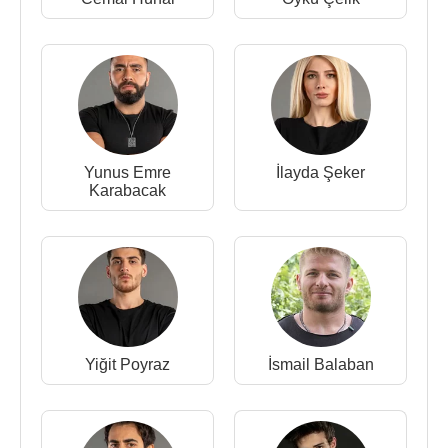
Yunus Emre
İlayda Şeker
Karabacak
Yiğit Poyraz
İsmail Balaban