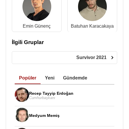
Emin Günenç
Batuhan Karacakaya
İlgili Gruplar
Survivor 2021
Popüler
Yeni
Gündemde
Recep Tayyip Erdoğan
Cumhurbaşkanı
Medyum Memiş